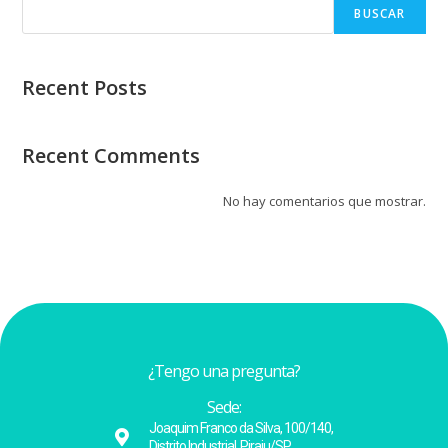
BUSCAR
Recent Posts
Recent Comments
No hay comentarios que mostrar.
¿Tengo una pregunta?
Sede:
Joaquim Franco da Silva, 100/140,
Distrito Industrial, Piraju/SP