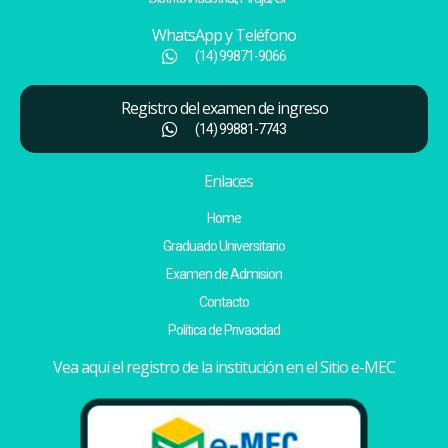
WhatsApp y Teléfono
(14) 99871-9066
Registro del examen de ingreso
(14) 99881-7743
Enlaces
Home
Graduado Universitario
Examen de Admision
Contacto
Política de Privacidad
Vea aquí el registro de la institución en el Sitio e-MEC