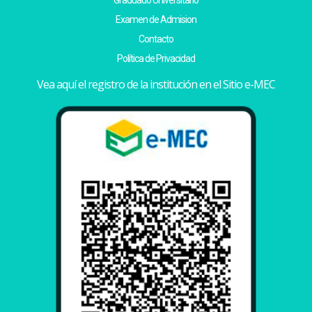
Examen de Admision
Contacto
Política de Privacidad
Vea aquí el registro de la institución en el Sitio e-MEC