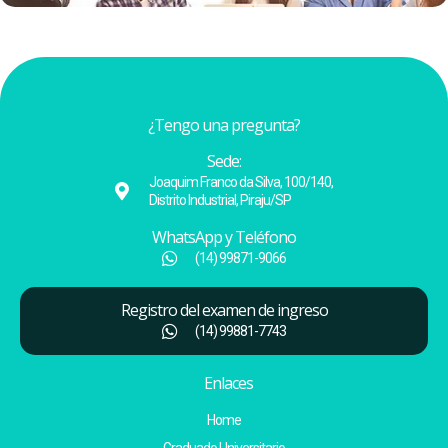
¿Tengo una pregunta?
Sede:
Joaquim Franco da Silva, 100/140,
Distrito Industrial, Piraju/SP
WhatsApp y Teléfono
(14) 99871-9066
Registro del examen de ingreso
(14) 99881-7743
Enlaces
Home
Graduado Universitario