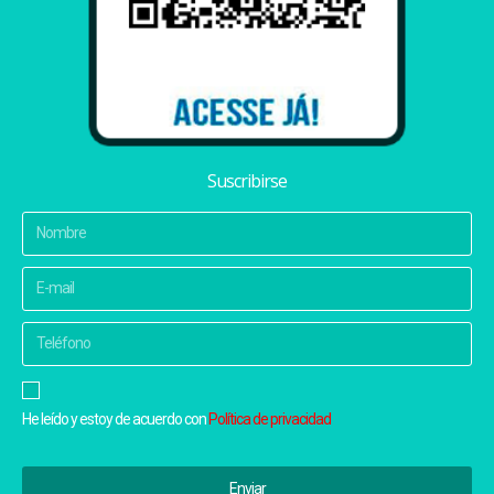
Suscribirse
He leído y estoy de acuerdo con
Política de privacidad
Enviar