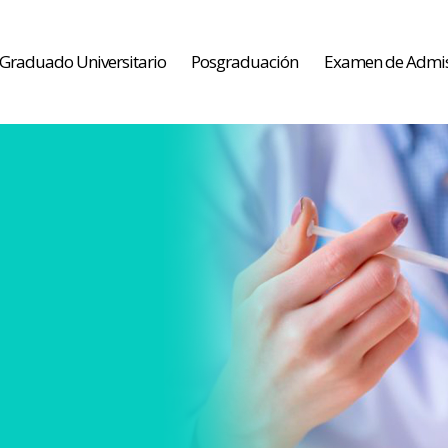
Graduado Universitario
Posgraduación
Examen de Admi