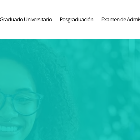
Graduado Universitario
Posgraduación
Examen de Admi