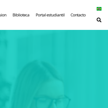
sion
Biblioteca
Portal estudiantil
Contacto