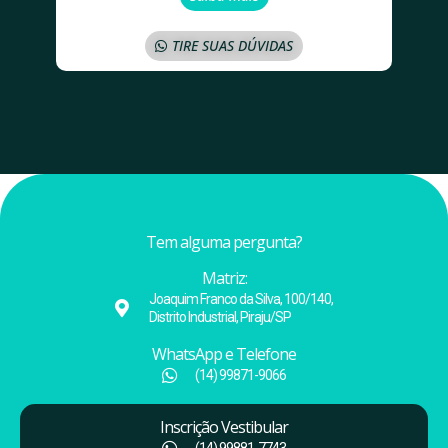
TIRE SUAS DÚVIDAS
Tem alguma pergunta?
Matriz:
Joaquim Franco da Silva, 100/140,
Distrito Industrial, Piraju/SP
WhatsApp e Telefone
(14) 99871-9066
Inscrição Vestibular
(14) 99881-7743