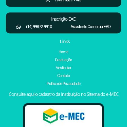
Inscrição EAD
(14) 99872-9910
Assistente Comercial EAD
Links
Home
Graduação
Vestibular
Contato
Política de Privacidade
Consulte aqui o cadastro da instituição no Sitema do e-MEC