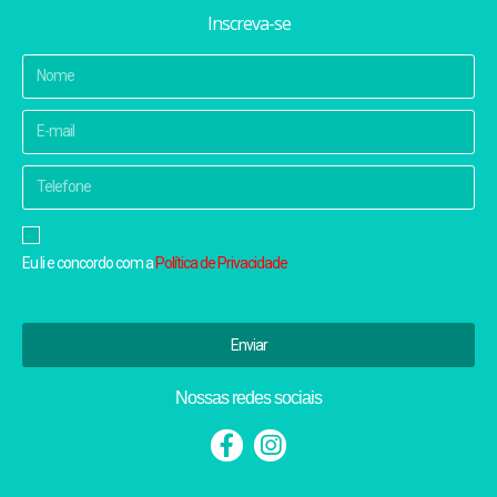
Inscreva-se
Eu li e concordo com a
Política de Privacidade
Enviar
Nossas redes sociais