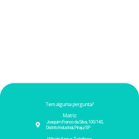
Tem alguma pergunta?
Matriz:
Joaquim Franco da Silva, 100/140,
Distrito Industrial, Piraju/SP