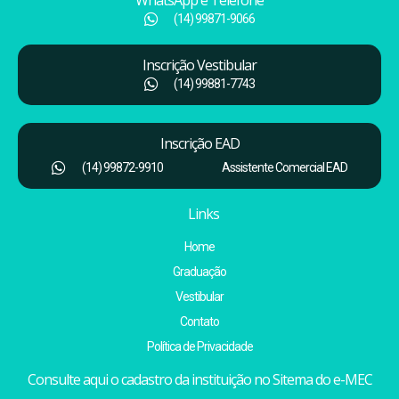
WhatsApp e Telefone
(14) 99871-9066
Inscrição Vestibular
(14) 99881-7743
Inscrição EAD
(14) 99872-9910
Assistente Comercial EAD
Links
Home
Graduação
Vestibular
Contato
Política de Privacidade
Consulte aqui o cadastro da instituição no Sitema do e-MEC