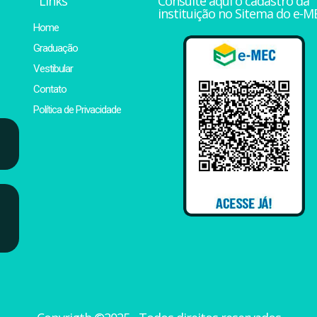
Links
Consulte aqui o cadastro da
instituição no Sitema do e-M
Home
Graduação
Vestibular
Contato
Política de Privacidade