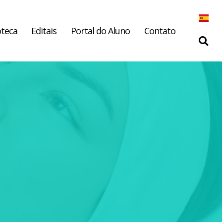
oteca
Editais
Portal do Aluno
Contato