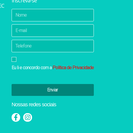
Inscreva-se
EC
Eu li e concordo com a
Política de Privacidade
Enviar
Nossas redes sociais