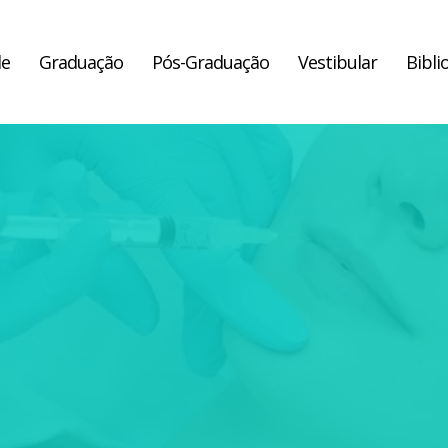
de
Graduação
Pós-Graduação
Vestibular
Bibli