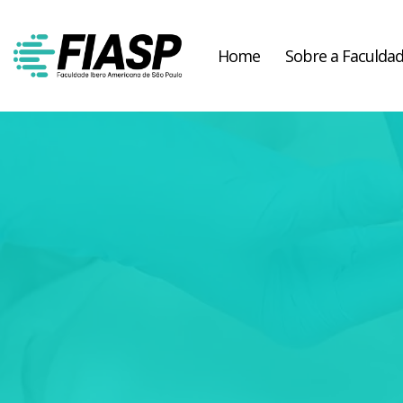
Home
Sobre a Faculda