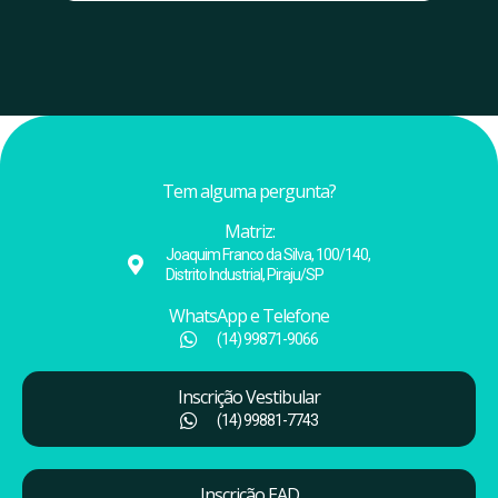
Tem alguma pergunta?
Matriz:
Joaquim Franco da Silva, 100/140,
Distrito Industrial, Piraju/SP
WhatsApp e Telefone
(14) 99871-9066
Inscrição Vestibular
(14) 99881-7743
Inscrição EAD