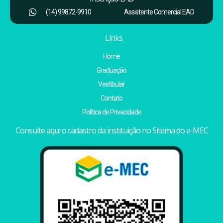
(14) 99872-9910
Assistente Comercial EAD
Links
Home
Graduação
Vestibular
Contato
Política de Privacidade
Consulte aqui o cadastro da instituição no Sitema do e-MEC